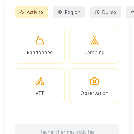
Activité
Région
Durée
Randonnée
Camping
VTT
Observation
Rechercher des activités