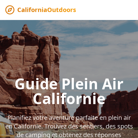
CaliforniaOutdoors
Guide Plein Air
Californie
Planifiez votre aventure parfaite en plein air
en Californie. Trouvez des sentiers, des spots
de camping et obtenez des réponses